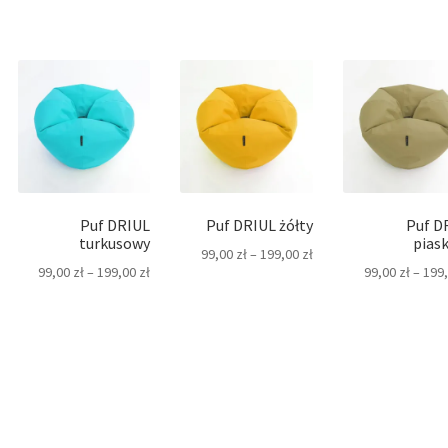
Puf DRIUL
Puf DRIUL żółty
Puf D
turkusowy
pias
99,00
zł
–
199,00
zł
99,00
zł
–
199,00
zł
99,00
zł
–
199