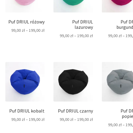
Puf DRIUL różowy
Puf DRIUL
Puf D
lazurowy
burgun
99,00
zł
–
199,00
zł
99,00
zł
–
199,00
zł
99,00
zł
–
199
Puf DRIUL kobalt
Puf DRIUL czarny
Puf D
popie
99,00
zł
–
199,00
zł
99,00
zł
–
199,00
zł
99,00
zł
–
199