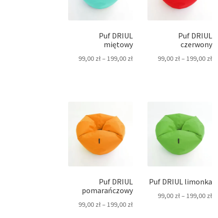
Puf DRIUL
Puf DRIUL
miętowy
czerwony
99,00
zł
–
199,00
zł
99,00
zł
–
199,00
zł
Puf DRIUL
Puf DRIUL limonka
pomarańczowy
99,00
zł
–
199,00
zł
99,00
zł
–
199,00
zł