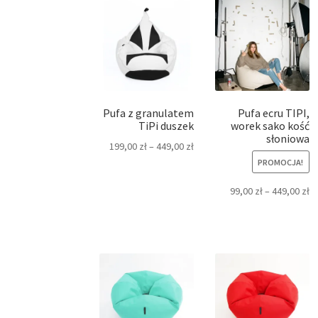
Pufa z granulatem
Pufa ecru TIPI,
TiPi duszek
worek sako kość
słoniowa
199,00
zł
–
449,00
zł
PROMOCJA!
99,00
zł
–
449,00
zł