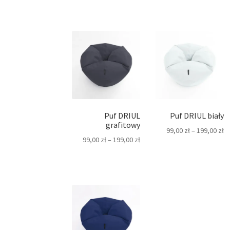
Puf DRIUL
Puf DRIUL biały
grafitowy
99,00
zł
–
199,00
zł
99,00
zł
–
199,00
zł