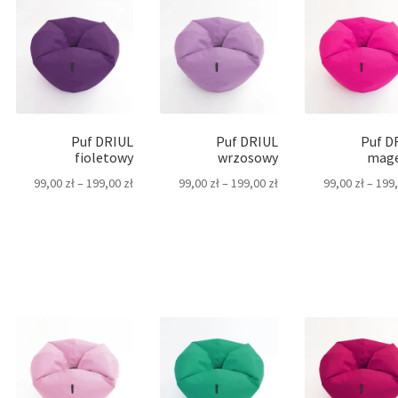
Puf DRIUL
Puf DRIUL
Puf D
fioletowy
wrzosowy
mag
99,00
zł
–
199,00
zł
99,00
zł
–
199,00
zł
99,00
zł
–
199