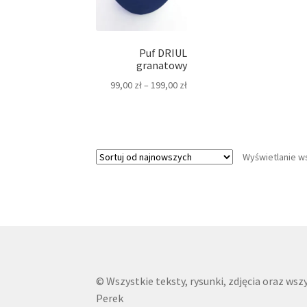
Puf DRIUL
granatowy
99,00
zł
–
199,00
zł
Wyświetlanie w
© Wszystkie teksty, rysunki, zdjęcia oraz w
Perek