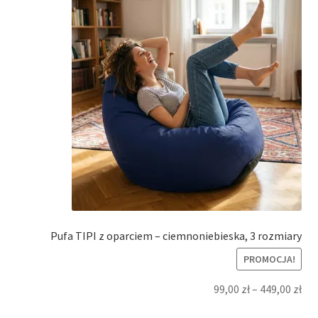
Pufa TIPI z oparciem – ciemnoniebieska, 3 rozmiary
PROMOCJA!
99,00
zł
–
449,00
zł