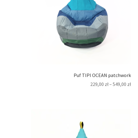
Puf TIPI OCEAN patchwork
229,00
zł
–
549,00
zł