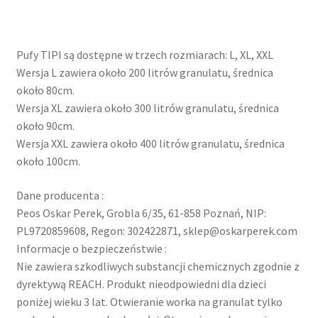
Pufy TIPI są dostępne w trzech rozmiarach: L, XL, XXL
Wersja L zawiera około 200 litrów granulatu, średnica
około 80cm.
Wersja XL zawiera około 300 litrów granulatu, średnica
około 90cm.
Wersja XXL zawiera około 400 litrów granulatu, średnica
około 100cm.
Dane producenta :
Peos Oskar Perek, Grobla 6/35, 61-858 Poznań, NIP:
PL9720859608, Regon: 302422871, sklep@oskarperek.com
Informacje o bezpieczeństwie :
Nie zawiera szkodliwych substancji chemicznych zgodnie z
dyrektywą REACH. Produkt nieodpowiedni dla dzieci
poniżej wieku 3 lat. Otwieranie worka na granulat tylko