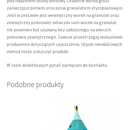
pod nadzorem osoby dorosłej. Otwarcie worka grozi
zanieczyszczeniem otoczenia granulatem styropianowym.
Jeśli w zestawie jest wewnętrzny worek na granulat oraz
zewnętrzny pokrowiec wówczas sam worek na granulat
nie powinien być używany bez założonego na wierzch
pokrowca zewnętrznego. Zawsze przestrzegaj wskazówek
producenta dotyczących czyszczenia. Użycie niewłaściwych
metod może zniszczyć produkt.
W razie dodatkowych pytań zachęcam do kontaktu.
Podobne produkty