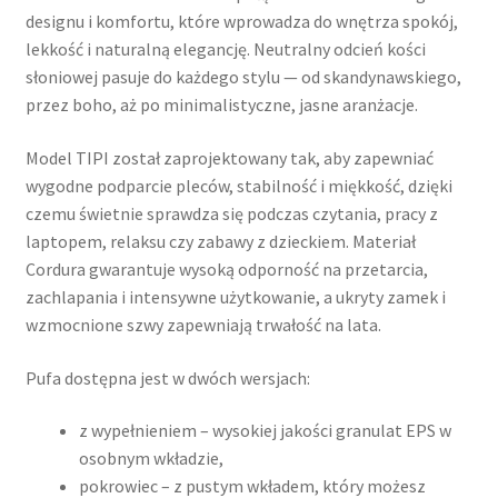
designu i komfortu, które wprowadza do wnętrza spokój,
lekkość i naturalną elegancję. Neutralny odcień kości
słoniowej pasuje do każdego stylu — od skandynawskiego,
przez boho, aż po minimalistyczne, jasne aranżacje.
Model TIPI został zaprojektowany tak, aby zapewniać
wygodne podparcie pleców, stabilność i miękkość, dzięki
czemu świetnie sprawdza się podczas czytania, pracy z
laptopem, relaksu czy zabawy z dzieckiem. Materiał
Cordura gwarantuje wysoką odporność na przetarcia,
zachlapania i intensywne użytkowanie, a ukryty zamek i
wzmocnione szwy zapewniają trwałość na lata.
Pufa dostępna jest w dwóch wersjach:
z wypełnieniem – wysokiej jakości granulat EPS w
osobnym wkładzie,
pokrowiec – z pustym wkładem, który możesz