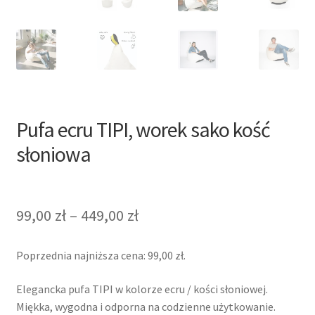
Pufa ecru TIPI, worek sako kość
słoniowa
99,00
zł
–
449,00
zł
Poprzednia najniższa cena:
99,00
zł
.
Elegancka pufa TIPI w kolorze ecru / kości słoniowej.
Miękka, wygodna i odporna na codzienne użytkowanie.