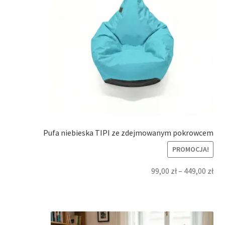
Pufa niebieska TIPI ze zdejmowanym pokrowcem
PROMOCJA!
99,00
zł
–
449,00
zł