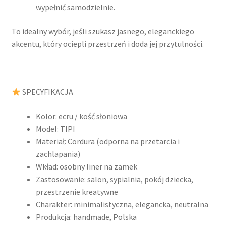
wypełnić samodzielnie.
To idealny wybór, jeśli szukasz jasnego, eleganckiego
akcentu, który ociepli przestrzeń i doda jej przytulności.
SPECYFIKACJA
Kolor: ecru / kość słoniowa
Model: TIPI
Materiał: Cordura (odporna na przetarcia i
zachlapania)
Wkład: osobny liner na zamek
Zastosowanie: salon, sypialnia, pokój dziecka,
przestrzenie kreatywne
Charakter: minimalistyczna, elegancka, neutralna
Produkcja: handmade, Polska