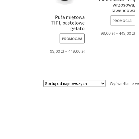
wrzosowa,
lawendowa
Pufa miętowa
PROMOCJA!
TIPI, pastelowe
gelato
99,00
zł
–
449,00
zł
PROMOCJA!
99,00
zł
–
449,00
zł
Wyświetlanie w