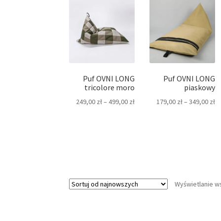
Puf OVNI LONG
Puf OVNI LONG
tricolore moro
piaskowy
249,00
zł
–
499,00
zł
179,00
zł
–
349,00
zł
Wyświetlanie w