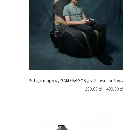
Puf gamingowy GAMEBAGOS grafitowo-beżowy
299,00
zł
–
499,00
zł