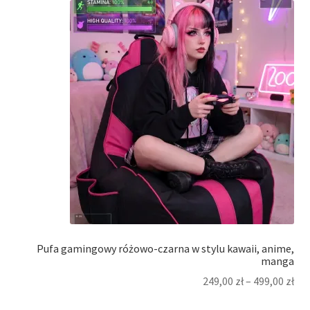
Pufa gamingowy różowo-czarna w stylu kawaii, anime,
manga
249,00
zł
–
499,00
zł