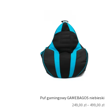
Puf gamingowy GAMEBAGOS niebieski
249,00
zł
–
499,00
zł