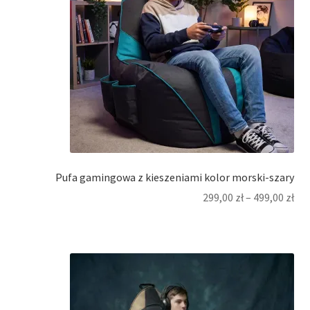
Pufa gamingowa z kieszeniami kolor morski-szary
299,00
zł
–
499,00
zł