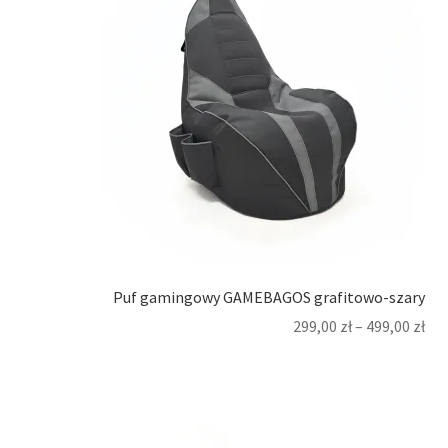
Puf gamingowy GAMEBAGOS grafitowo-szary
299,00
zł
–
499,00
zł