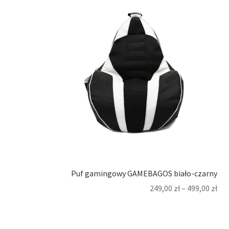
Puf gamingowy GAMEBAGOS biało-czarny
249,00
zł
–
499,00
zł