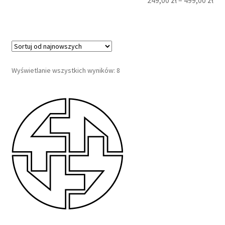
Posortowane
Wyświetlanie wszystkich wyników: 8
według
najnowszych