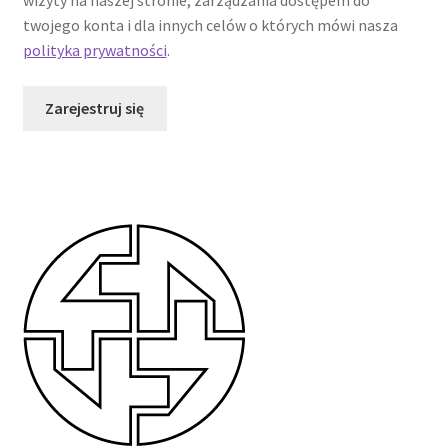
wizyty na naszej stronie, zarządzania dostępem do
twojego konta i dla innych celów o których mówi nasza
polityka prywatności
.
Zarejestruj się