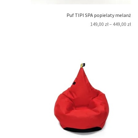
Puf TIPI SPA popielaty melanż
149,00
zł
–
449,00
zł