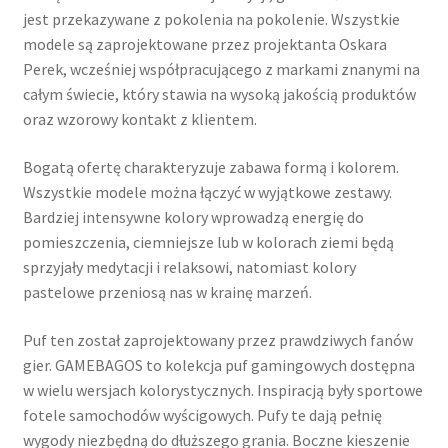
jest przekazywane z pokolenia na pokolenie. Wszystkie
modele są zaprojektowane przez projektanta Oskara
Perek, wcześniej współpracującego z markami znanymi na
całym świecie, który stawia na wysoką jakością produktów
oraz wzorowy kontakt z klientem.
Bogatą ofertę charakteryzuje zabawa formą i kolorem.
Wszystkie modele można łączyć w wyjątkowe zestawy.
Bardziej intensywne kolory wprowadzą energię do
pomieszczenia, ciemniejsze lub w kolorach ziemi będą
sprzyjały medytacji i relaksowi, natomiast kolory
pastelowe przeniosą nas w krainę marzeń.
Puf ten został zaprojektowany przez prawdziwych fanów
gier. GAMEBAGOS to kolekcja puf gamingowych dostępna
w wielu wersjach kolorystycznych. Inspiracją były sportowe
fotele samochodów wyścigowych. Pufy te dają pełnię
wygody niezbędną do dłuższego grania. Boczne kieszenie