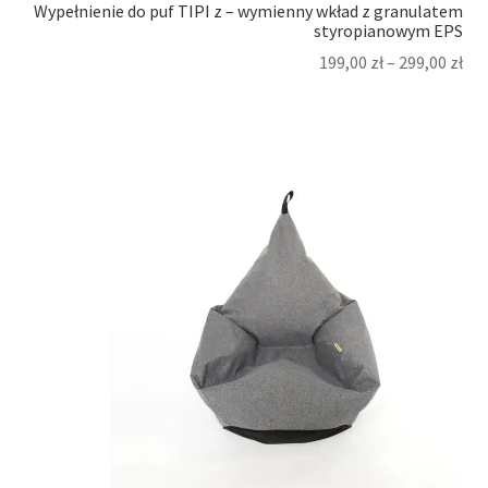
Wypełnienie do puf TIPI z – wymienny wkład z granulatem
styropianowym EPS
199,00
zł
–
299,00
zł