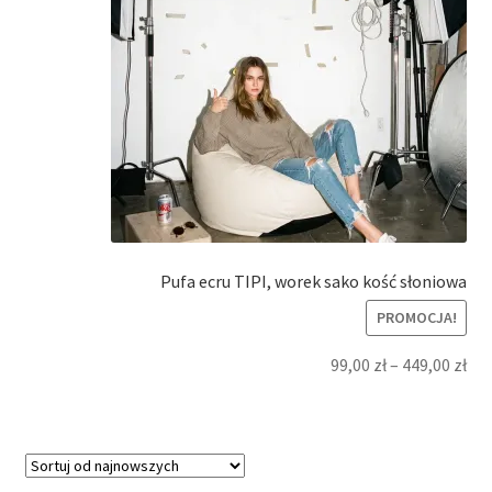
Pufa ecru TIPI, worek sako kość słoniowa
PROMOCJA!
99,00
zł
–
449,00
zł