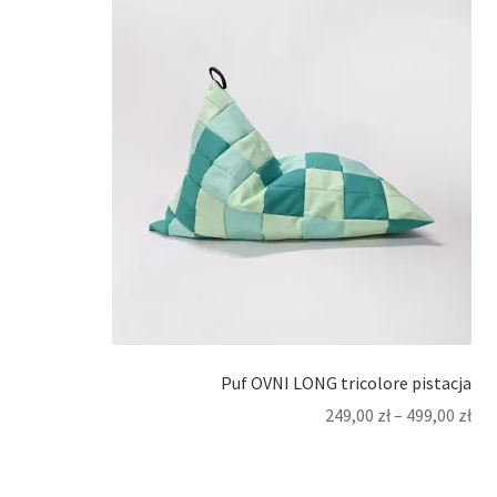
Puf OVNI LONG tricolore pistacja
249,00
zł
–
499,00
zł