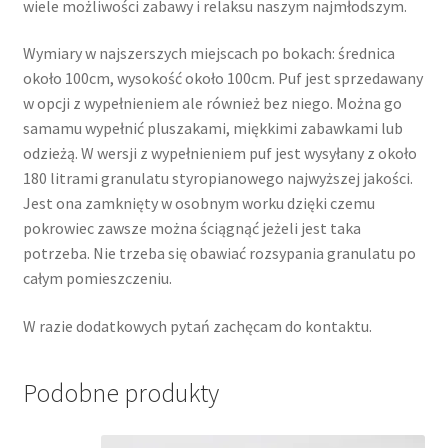
wiele możliwości zabawy i relaksu naszym najmłodszym.
Wymiary w najszerszych miejscach po bokach: średnica
około 100cm, wysokość około 100cm. Puf jest sprzedawany
w opcji z wypełnieniem ale również bez niego. Można go
samamu wypełnić pluszakami, miękkimi zabawkami lub
odzieżą. W wersji z wypełnieniem puf jest wysyłany z około
180 litrami granulatu styropianowego najwyższej jakości.
Jest ona zamknięty w osobnym worku dzięki czemu
pokrowiec zawsze można ściągnąć jeżeli jest taka
potrzeba. Nie trzeba się obawiać rozsypania granulatu po
całym pomieszczeniu.
W razie dodatkowych pytań zachęcam do kontaktu.
Podobne produkty