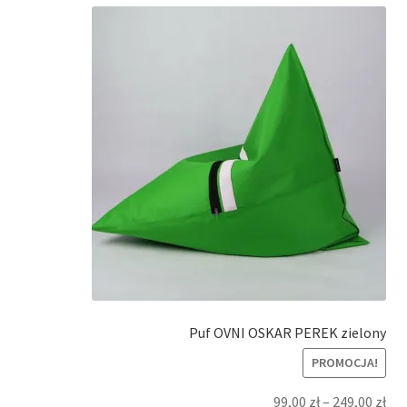
Puf OVNI OSKAR PEREK zielony
PROMOCJA!
99,00
zł
–
249,00
zł