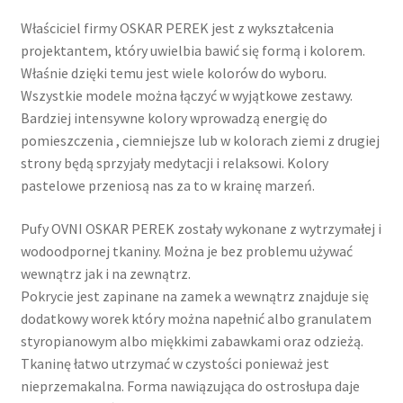
Właściciel firmy OSKAR PEREK jest z wykształcenia
projektantem, który uwielbia bawić się formą i kolorem.
Właśnie dzięki temu jest wiele kolorów do wyboru.
Wszystkie modele można łączyć w wyjątkowe zestawy.
Bardziej intensywne kolory wprowadzą energię do
pomieszczenia , ciemniejsze lub w kolorach ziemi z drugiej
strony będą sprzyjały medytacji i relaksowi. Kolory
pastelowe przeniosą nas za to w krainę marzeń.
Pufy OVNI OSKAR PEREK zostały wykonane z wytrzymałej i
wodoodpornej tkaniny. Można je bez problemu używać
wewnątrz jak i na zewnątrz.
Pokrycie jest zapinane na zamek a wewnątrz znajduje się
dodatkowy worek który można napełnić albo granulatem
styropianowym albo miękkimi zabawkami oraz odzieżą.
Tkaninę łatwo utrzymać w czystości ponieważ jest
nieprzemakalna. Forma nawiązująca do ostrosłupa daje