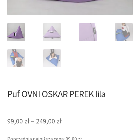
Puf OVNI OSKAR PEREK lila
99,00
zł
–
249,00
zł
Poprzednia najniższa cena:
99,00
zł
.