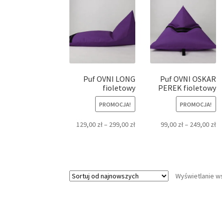
Puf OVNI LONG
Puf OVNI OSKAR
fioletowy
PEREK fioletowy
PROMOCJA!
PROMOCJA!
129,00
zł
–
299,00
zł
99,00
zł
–
249,00
zł
Wyświetlanie w