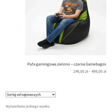
Pufa gamingowa zielono – czarna Gamebagos
249,00
zł
–
499,00
zł
Wyświetlanie jednego wyniku