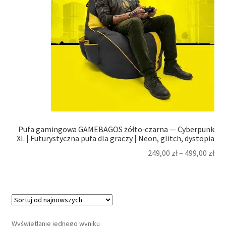
Pufa gamingowa GAMEBAGOS żółto‑czarna — Cyberpunk
XL | Futurystyczna pufa dla graczy | Neon, glitch, dystopia
249,00
zł
–
499,00
zł
Wyświetlanie jednego wyniku