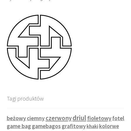
Tagi produktów
driul
czerwony
beżowy
fioletowy
ciemny
fotel
game bag
gamebagos
grafitowy
kolorwe
khaki