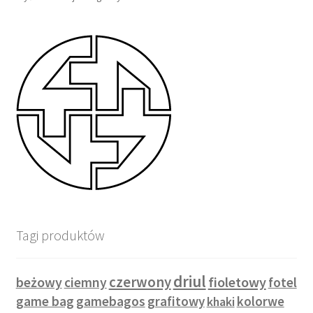
Tagi produktów
driul
czerwony
beżowy
fioletowy
ciemny
fotel
game bag
gamebagos
grafitowy
kolorwe
khaki