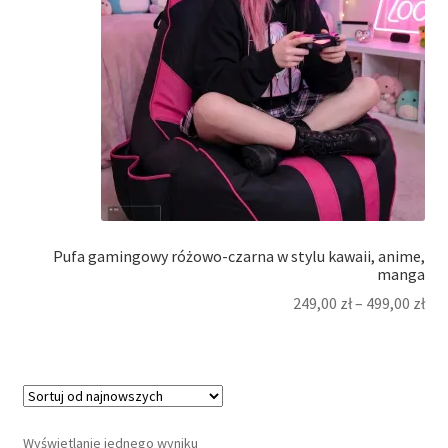
Pufa gamingowy różowo-czarna w stylu kawaii, anime,
manga
249,00
zł
–
499,00
zł
Wyświetlanie jednego wyniku