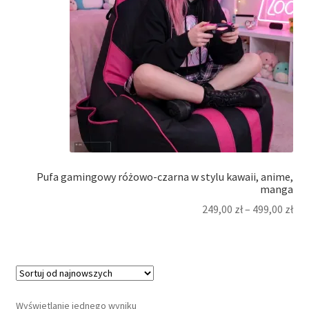
Pufa gamingowy różowo-czarna w stylu kawaii, anime,
manga
249,00
zł
–
499,00
zł
Wyświetlanie jednego wyniku