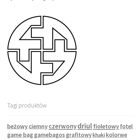
Tagi produktów
driul
czerwony
beżowy
fioletowy
ciemny
fotel
game bag
gamebagos
grafitowy
kolorwe
khaki