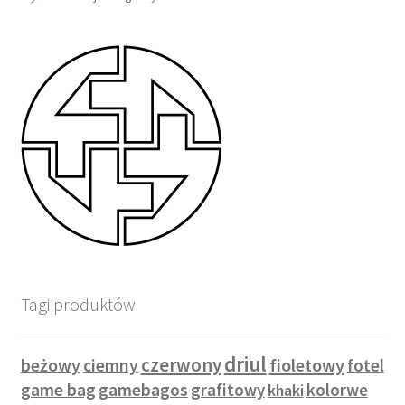
Tagi produktów
driul
czerwony
beżowy
fioletowy
ciemny
fotel
game bag
gamebagos
grafitowy
kolorwe
khaki