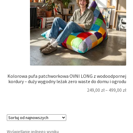
Kolorowa pufa patchworkowa OVNI LONG z wodoodpornej
kordury – duży wygodny leżak zero waste do domu i ogrodu
249,00
zł
–
499,00
zł
Wyświetlanie jednego wyniku