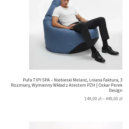
Pufa TIPI SPA – Niebieski Melanż, Lniana Faktura, 3
Rozmiary, Wymienny Wkład z Atestem PZH | Oskar Perek
Design
149,00
zł
–
449,00
zł