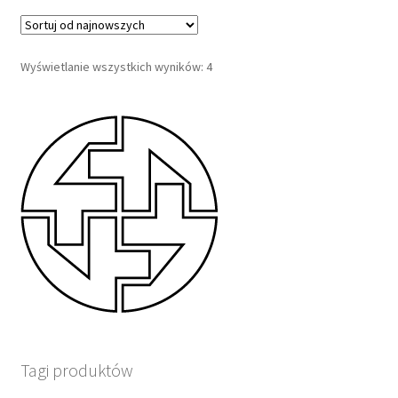
Posortowane
Wyświetlanie wszystkich wyników: 4
według
najnowszych
Tagi produktów