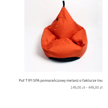
Puf TIPI SPA pomarańczowy melanż o fakturze lnu
149,00
zł
–
449,00
zł