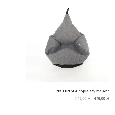
Puf TIPI SPA popielaty melanż
149,00
zł
–
449,00
zł