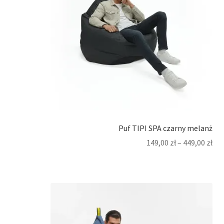
Puf TIPI SPA czarny melanż
149,00
zł
–
449,00
zł