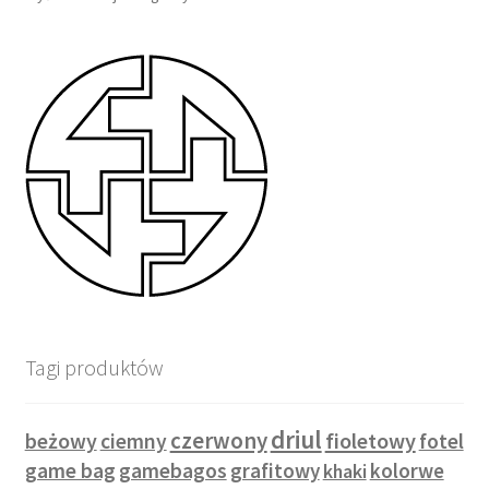
Tagi produktów
driul
czerwony
beżowy
fioletowy
ciemny
fotel
game bag
gamebagos
grafitowy
kolorwe
khaki