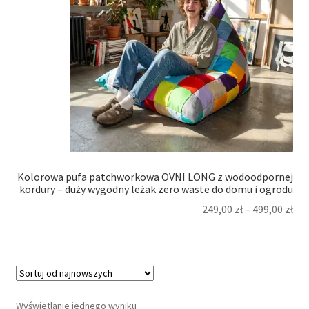
Kolorowa pufa patchworkowa OVNI LONG z wodoodpornej
kordury – duży wygodny leżak zero waste do domu i ogrodu
249,00
zł
–
499,00
zł
Wyświetlanie jednego wyniku