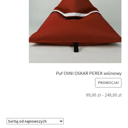
Puf OVNI OSKAR PEREK wiśniowy
PROMOCJA!
99,00
zł
–
249,00
zł