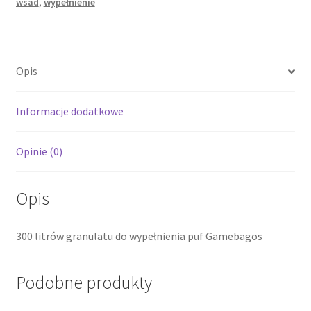
wsad
,
wypełnienie
Opis
Informacje dodatkowe
Opinie (0)
Opis
300 litrów granulatu do wypełnienia puf Gamebagos
Podobne produkty