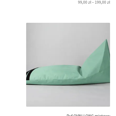
99,00
zł
–
199,00
zł
Puf OVNI LONG miętowy