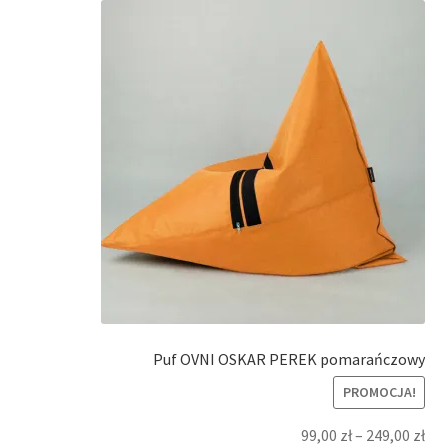
Puf OVNI OSKAR PEREK pomarańczowy
PROMOCJA!
99,00
zł
–
249,00
zł