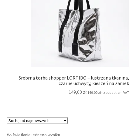
Srebrna torba shopper LORTIDO – lustrzana tkanina,
czarne uchwyty, kieszeń na zamek
149,00
zł
149,00
zł
- z podatkiem VAT
Wyświetlanie jednego wyniku