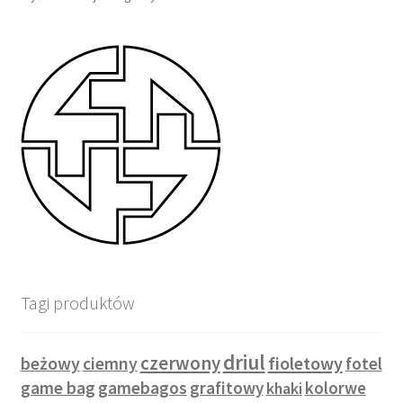
Tagi produktów
driul
czerwony
beżowy
fioletowy
ciemny
fotel
game bag
gamebagos
grafitowy
kolorwe
khaki