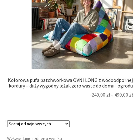
Kolorowa pufa patchworkowa OVNI LONG z wodoodpornej
kordury – duży wygodny leżak zero waste do domu i ogrodu
249,00
zł
–
499,00
zł
Wyświetlanie jednego wyniku